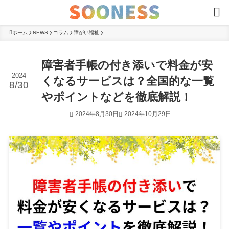
ホーム
NEWS
コラム
障がい福祉
障害者手帳の付き添いで料金が安
2024
くなるサービスは？全国的な一覧
8/30
やポイントなどを徹底解説！
2024年8月30日
2024年10月29日
コラム
障がい福祉