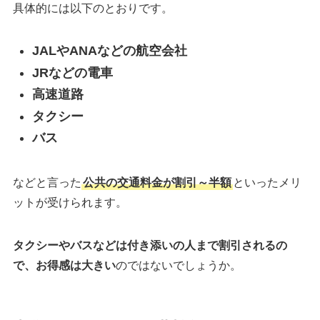
具体的には以下のとおりです。
JALやANAなどの航空会社
JRなどの電車
高速道路
タクシー
バス
などと言った
公共の交通料金が割引～半額
といったメリ
ットが受けられます。
タクシーやバスなどは付き添いの人まで割引されるの
で、お得感は大きい
のではないでしょうか。