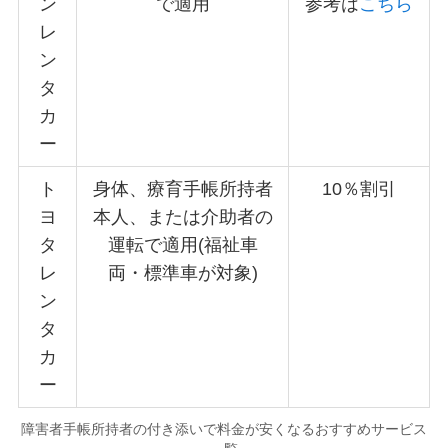
ン
で適用
参考は
こちら
レ
ン
タ
カ
ー
ト
身体、療育手帳所持者
10％割引
ヨ
本人、または介助者の
タ
運転で適用(福祉車
レ
両・標準車が対象)
ン
タ
カ
ー
障害者手帳所持者の付き添いで料金が安くなるおすすめサービス