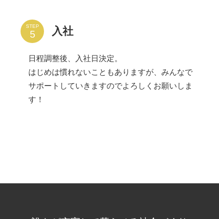
STEP
入社
日程調整後、入社日決定。
はじめは慣れないこともありますが、みんなで
サポートしていきますのでよろしくお願いしま
す！