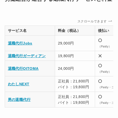
スクロールできます
サービス名
料金（税込）
後払い
退職代行Jobs
29,000円
（Paidy）
退職代行ガーディアン
19,800円
退職代行OITOMA
24,000円
（Paidy）
正社員：21,800円
わたしNEXT
バイト：19,800円
（Paidy・コ
正社員：21,800円
男の退職代行
バイト：19,800円
（Paidy・コ