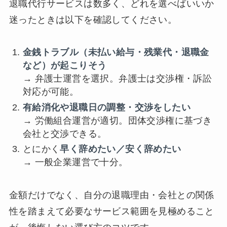
退職代行サービスは数多く、どれを選べばいいか
迷ったときは以下を確認してください。
金銭トラブル（未払い給与・残業代・退職金
など）が起こりそう
→ 弁護士運営を選択。弁護士は交渉権・訴訟
対応が可能。
有給消化や退職日の調整・交渉をしたい
→ 労働組合運営が適切。団体交渉権に基づき
会社と交渉できる。
とにかく
早く辞めたい／安く辞めたい
→ 一般企業運営で十分。
金額だけでなく、自分の退職理由・会社との関係
性を踏まえて必要なサービス範囲を見極めること