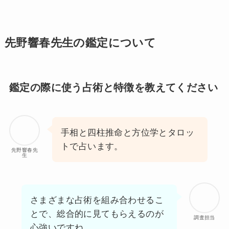
先野響春先生の鑑定について
鑑定の際に使う占術と特徴を教えてください
手相と四柱推命と方位学とタロッ
トで占います。
先野響春先
生
さまざまな占術を組み合わせるこ
とで、総合的に見てもらえるのが
調査担当
心強いですね。