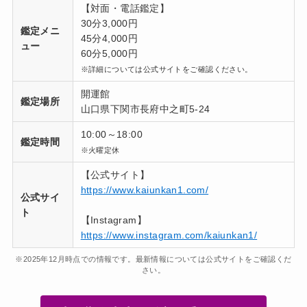
【対面・電話鑑定】
30分3,000円
鑑定メニ
45分4,000円
ュー
60分5,000円
※詳細については公式サイトをご確認ください。
開運館
鑑定場所
山口県下関市長府中之町5-24
10:00～18:00
鑑定時間
※火曜定休
【公式サイト】
https://www.kaiunkan1.com/
公式サイ
ト
【Instagram】
https://www.instagram.com/kaiunkan1/
※2025年12月時点での情報です。最新情報については公式サイトをご確認くだ
さい。