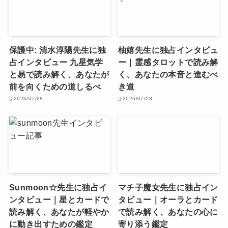
保護中: 清水淳陽先生に独
柚嬉先生に独占インタビュ
占インタビュー 九星気学
ー｜霊感タロットで読み解
と易で読み解く、あなたが
く、あなたの本音と進むべ
前を向くための道しるべ
き道
2026/07/28
2026/07/28
Sunmoon☆先生に独占イ
マチ子魔女先生に独占イン
ンタビュー｜星とカードで
タビュー｜オーラとカード
読み解く、あなたが軽やか
で読み解く、あなたの心に
に動き出すための鑑定
寄り添う鑑定