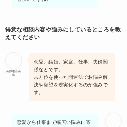
得意な相談内容や強みにしているところを教
えてください
恋愛、結婚、家庭、仕事、夫婦関
係などです。
先野響春先
生
吉方位を使った開運法でお悩み解
決や願望を現実化するのが強みで
す。
恋愛から仕事まで幅広い悩みに寄