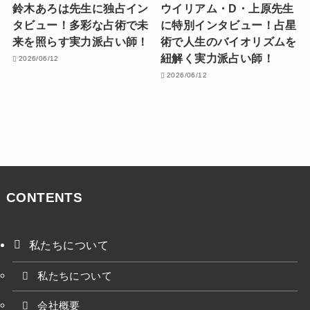
鈴木あろは先生に独占イン
ウイリアム・D・上原先生
タビュー！多彩な占術で未
に特別インタビュー！占星
来を照らす実力派占い師！
術で人生のバイオリズムを
紐解く実力派占い師！
2026/06/12
2026/06/12
CONTENTS
私たちについて
私たちについて
会社概要