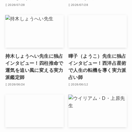
2026/07/28
2026/07/28
持木しょうへい先生に独占
曄子（ようこ）先生に独占
インタビュー！四柱推命で
インタビュー！西洋占星術
運気を追い風に変える実力
で人生の転機を導く実力派
派鑑定師
占い師
2026/06/24
2026/06/12