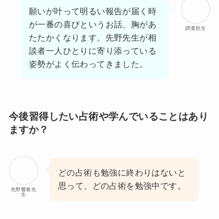
願いが叶って明るい報告が届く時
が一番の喜びというお話、胸があ
調査担当
たたかくなります。先野先生が相
談者一人ひとりに寄り添っている
姿勢がよく伝わってきました。
今後習得したい占術や学んでいることはあり
ますか？
どの占術も勉強に終わりはないと
思って、どの占術を勉強中です。
先野響春先
生