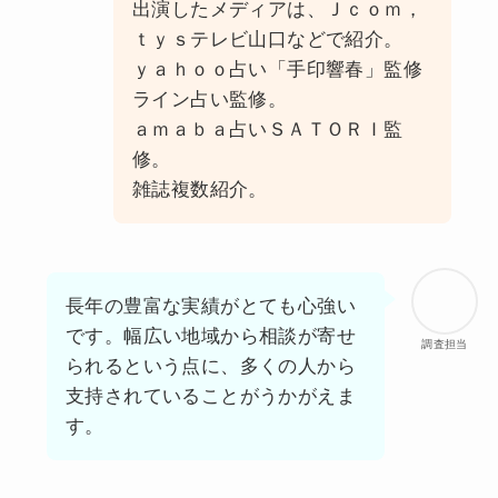
出演したメディアは、Ｊｃｏｍ，
ｔｙｓテレビ山口などで紹介。
ｙａｈｏｏ占い「手印響春」監修
ライン占い監修。
ａｍａｂａ占いＳＡＴＯＲＩ監
修。
雑誌複数紹介。
長年の豊富な実績がとても心強い
です。幅広い地域から相談が寄せ
調査担当
られるという点に、多くの人から
支持されていることがうかがえま
す。