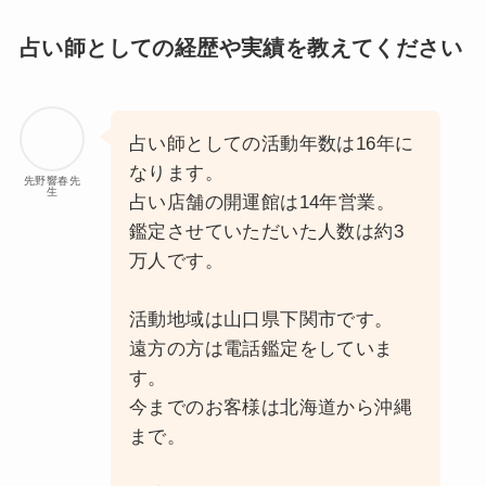
占い師としての経歴や実績を教えてください
占い師としての活動年数は16年に
なります。
先野響春先
生
占い店舗の開運館は14年営業。
鑑定させていただいた人数は約3
万人です。
活動地域は山口県下関市です。
遠方の方は電話鑑定をしていま
す。
今までのお客様は北海道から沖縄
まで。