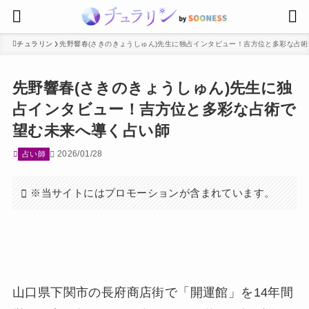
チュラリン
先野響春(さきのきょうしゅん)先生に独占インタビュー！吉方位と多彩な占
先野響春(さきのきょうしゅん)先生に独
占インタビュー！吉方位と多彩な占術で
望む未来へ導く占い師
2026/01/28
占い師
※当サイトにはプロモーションが含まれています。
山口県下関市の長府商店街で「開運館」を14年間