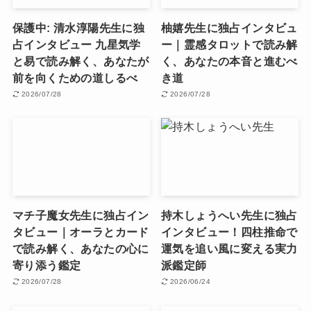
保護中: 清水淳陽先生に独
柚嬉先生に独占インタビュ
占インタビュー 九星気学
ー｜霊感タロットで読み解
と易で読み解く、あなたが
く、あなたの本音と進むべ
前を向くための道しるべ
き道
2026/07/28
2026/07/28
マチ子魔女先生に独占イン
持木しょうへい先生に独占
タビュー｜オーラとカード
インタビュー！四柱推命で
で読み解く、あなたの心に
運気を追い風に変える実力
寄り添う鑑定
派鑑定師
2026/07/28
2026/06/24