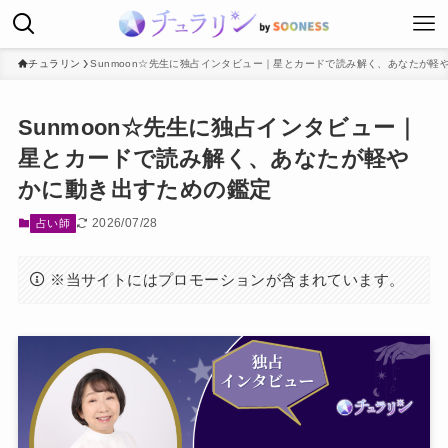
チュラリン
Sunmoon☆先生に独占インタビュー｜星とカードで読み解く、あなたが軽
Sunmoon☆先生に独占インタビュー｜
星とカードで読み解く、あなたが軽や
かに動き出すための鑑定
2026/07/28
占い師
※当サイトにはプロモーションが含まれています。