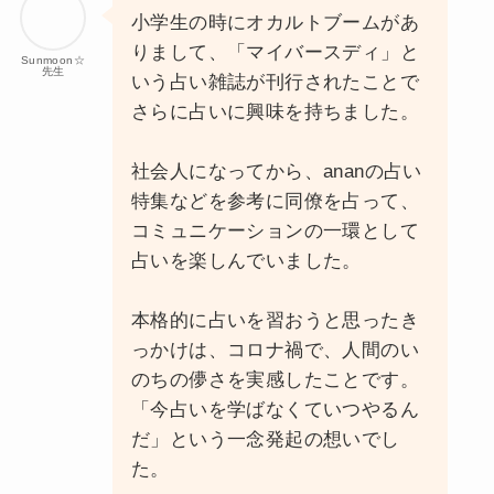
小学生の時にオカルトブームがあ
りまして、「マイバースディ」と
Sunmoon☆
先生
いう占い雑誌が刊行されたことで
さらに占いに興味を持ちました。
社会人になってから、ananの占い
特集などを参考に同僚を占って、
コミュニケーションの一環として
占いを楽しんでいました。
本格的に占いを習おうと思ったき
っかけは、コロナ禍で、人間のい
のちの儚さを実感したことです。
「今占いを学ばなくていつやるん
だ」という一念発起の想いでし
た。