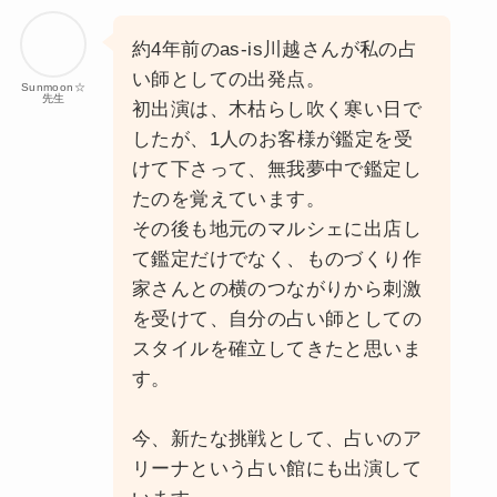
約4年前のas-is川越さんが私の占
い師としての出発点。
Sunmoon☆
先生
初出演は、木枯らし吹く寒い日で
したが、1人のお客様が鑑定を受
けて下さって、無我夢中で鑑定し
たのを覚えています。
その後も地元のマルシェに出店し
て鑑定だけでなく、ものづくり作
家さんとの横のつながりから刺激
を受けて、自分の占い師としての
スタイルを確立してきたと思いま
す。
今、新たな挑戦として、占いのア
リーナという占い館にも出演して