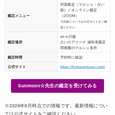
対面鑑定（マルシェ・占い
館）／オンライン鑑定
鑑定メニュー
（ZOOM）
※詳細については公式サイトをご確
認ください。
as-is川越
鑑定場所
占いのアリーナ 浦和美園店
関東圏のマルシェ各所
鑑定時間
予約時に確認
公式サイト
https://fromsuntosun.com/
Sunmoon☆先生の鑑定を受けてみる
※2026年6月時点での情報です。最新情報につい
ては公式サイトをご確認ください。