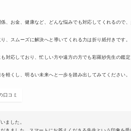
関係、お金、健康など、どんな悩みでも対応してくれるので、
取り、スムーズに解決へと導いてくれる力は折り紙付きです。
にも対応しており、忙しい方や遠方の方でも彩羅紗先生の鑑定
担を軽くし、明るい未来へと一歩を踏み出してみてください。
の口コミ
ざいました。
ただきました。スマートにお答えくださる先生という印象を受