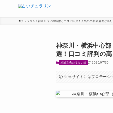
チュラリン
神奈川占いの特徴とエリア紹介！人気の手相や霊視が当た
神奈川・横浜中心部
選！口コミ評判の高
2026/07/30
地域別当たる占い師
※当サイトにはプロモーシ