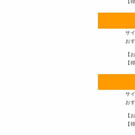
【得
サ
お
【お
【得
サ
お
【お
【得