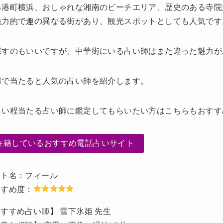
る港町横浜、おしゃれな湘南のビーチエリア、歴史のある寺院
魅力的で趣の異なる街があり、観光スポットとしても人気です
探すのもいいですが、中華街にいる占い師はまた違った魅力が
部で当たると人気の占い師を紹介します。
しい程当たる占い師に鑑定してもらいたい方はこちらもおすす
在籍しているおすすめ電話占いサイト
イト名：フィール
すすめ度：
すすめ占い師】 雪下氷姫 先生