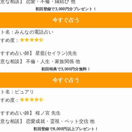
意な相談】 恋愛・不倫・縁結び 他
初回登録で3,000円分プレゼント！
今すぐ占う
イト名：みんなの電話占い
すすめ度：
すすめ占い師】 星藍(セイラン)先生
意な相談】 不倫・人生・家族関係 他
初回特典で3,000円分無料！
今すぐ占う
イト名：ピュアリ
すすめ度：
すすめ占い師】 桜ノ宮 先生
意な相談】 恋愛成就・霊視・ペット交信 他
初回登録で8,000円以上プレゼント！