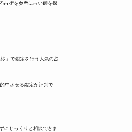
る占術を参考に占い師を探
羅紗」で鑑定を行う人気の占
と的中させる鑑定が評判で
ずにじっくりと相談できま