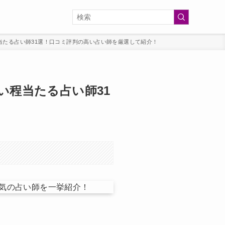
当たる占い師31選！口コミ評判の高い占い師を厳選して紹介！
い程当たる占い師31