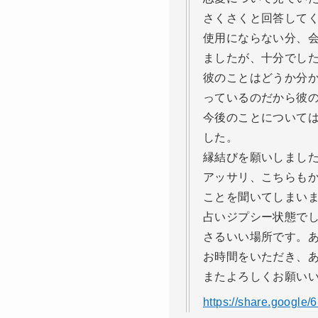
さくさくと回答して
使用にならない分、会
ましたが、十分でし
彼のことはどうか分か
っているのだから彼
今後のことについて
した。
縁結びを願いしまし
アッサリ、こちらも
ことを聞いてしまい
占いジプシー状態で
さるいい場所です。
お時間をいただき、
またよろしくお願い
https://share.google