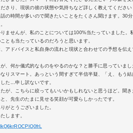
くださり、現状の彼の状態や気持ちなど詳しく教えてください
話の時間が多いので聞きたいことをたくさん聞けます。30
た。
りませんが、私のことについては100%当たっていました。
のことも当たっているのだろうと思います。
は、アドバイスと私自身の流れと現状と合わせての予想を伝え
たが、何か儀式的なものをやるのかな？と勝手に思っていまし
かなりスマート。あっという間すぎて半信半疑、「え、もう結
ました…申し訳ないです。
したが、こちらに絞ってもいいかもしれないと思うほど。聞き
あと、先生のたまに見せる笑顔が可愛らしかったです。
ありがとうございました。
いたします。
/6lkQ6krROCPlQ0frL