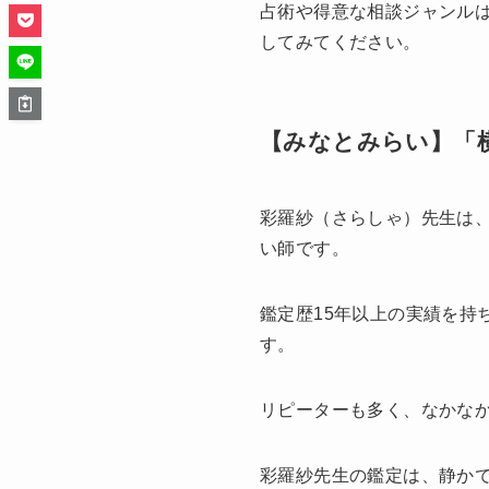
占術や得意な相談ジャンル
してみてください。
【みなとみらい】「
彩羅紗（さらしゃ）先生は
い師です。
鑑定歴15年以上の実績を持
す。
リピーターも多く、なかな
彩羅紗先生の鑑定は、静か