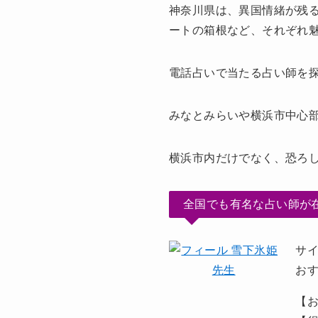
神奈川県は、異国情緒が残
ートの箱根など、それぞれ
電話占いで当たる占い師を
みなとみらいや横浜市中心
横浜市内だけでなく、恐ろ
全国でも有名な占い師が
サ
お
【お