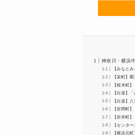
神奈川・横浜中
【みなとみ
【栄町】覇
【桜木町】
【白楽】「占
【白楽】八
【岩間町】
【岩井町】
【センター
【横浜元町