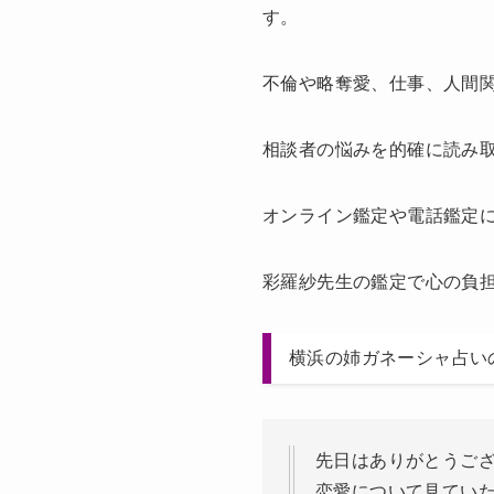
す。
不倫や略奪愛、仕事、人間
相談者の悩みを的確に読み
オンライン鑑定や電話鑑定
彩羅紗先生の鑑定で心の負
横浜の姉ガネーシャ占い
先日はありがとうご
恋愛について見てい