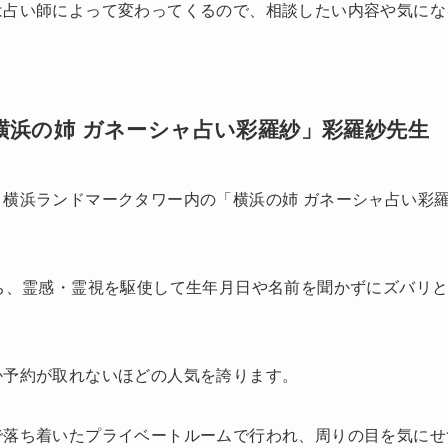
は占い師によって変わってくるので、相談したい内容や気にな
横浜の姉 ガネーシャ占い彩羅紗」彩羅紗先生
、横浜ランドマークタワー内の「横浜の姉 ガネーシャ占い彩
ち、霊感・霊視を駆使して生年月日や名前を聞かずにズバリ
か予約が取れないほどの人気を誇ります。
で落ち着いたプライベートルームで行われ、周りの目を気にせ