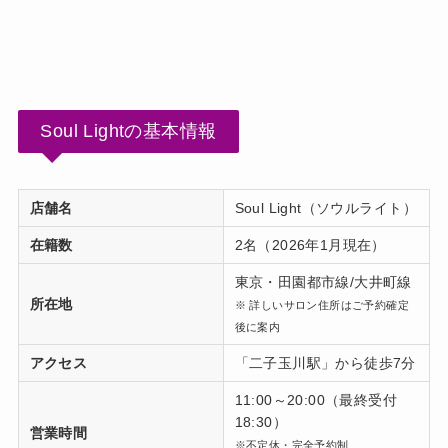
Soul Lightの基本情報
店舗名
Soul Light（ソウルライト）
在籍数
2名（2026年1月現在）
東京・田園都市線/大井町線
所在地
※ 詳しいサロン住所はご予約確定
後に案内
アクセス
「二子玉川駅」から徒歩7分
11:00～20:00（最終受付
18:30）
営業時間
※不定休・完全予約制