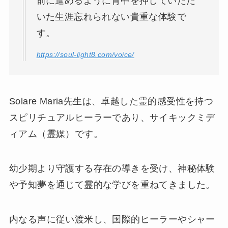
前に進めるように背中を押していただ
いた生涯忘れられない貴重な体験で
す。
https://soul-light8.com/voice/
Solare Maria先生は、卓越した霊的感受性を持つ
スピリチュアルヒーラーであり、サイキックミデ
ィアム（霊媒）です。
幼少期より守護する存在の導きを受け、神秘体験
や予知夢を通じて霊的な学びを重ねてきました。
内なる声に従い渡米し、国際的ヒーラーやシャー