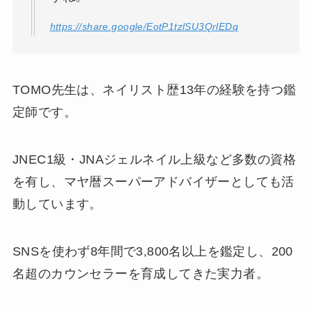
https://share.google/EotP1tzlSU3QrlEDq
TOMO先生は、ネイリスト歴13年の経験を持つ鑑
定師です。
JNEC1級・JNAジェルネイル上級など多数の資格
を有し、マヤ暦スーパーアドバイザーとしても活
動しています。
SNSを使わず8年間で3,800名以上を鑑定し、200
名超のカウンセラーを育成してきた実力者。