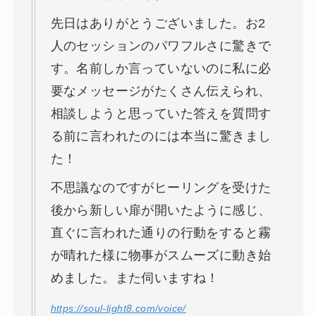
先日はありがとうございました。お2
人のセッションのパワフルさに驚きで
す。名前しか言っていないのに私に必
要なメッセージがたくさん伝えられ、
相談しようと思っていた答えを質問す
る前に言われたのには本当に驚きまし
た！
不思議なのですがヒーリングを受けた
後から新しい扉が開いたように感じ、
直ぐに言われた通りの行動をすると霧
が晴れた様に物事がスムーズに動き始
めました。また伺いますね！
https://soul-light8.com/voice/