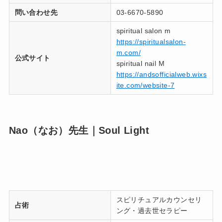
問い合わせ先
03-6670-5890
spiritual salon m
https://spiritualsalon-
m.com/
公式サイト
spiritual nail M
https://andsofficialweb.wixs
ite.com/website-7
Nao（なお）先生｜Soul Light
スピリチュアルカウンセリ
占術
ング・過去世セラピー