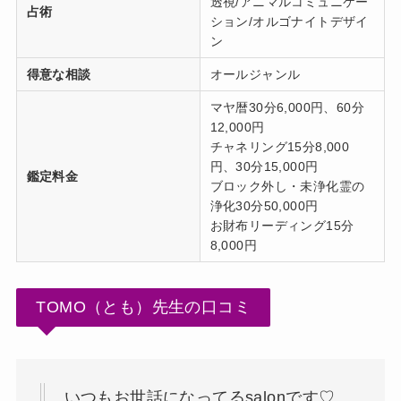
透視/アニマルコミュニケー
占術
ション/オルゴナイトデザイ
ン
得意な相談
オールジャンル
マヤ暦30分6,000円、60分
12,000円
チャネリング15分8,000
円、30分15,000円
鑑定料金
ブロック外し・未浄化霊の
浄化30分50,000円
お財布リーディング15分
8,000円
TOMO（とも）先生の口コミ
いつもお世話になってるsalonです♡