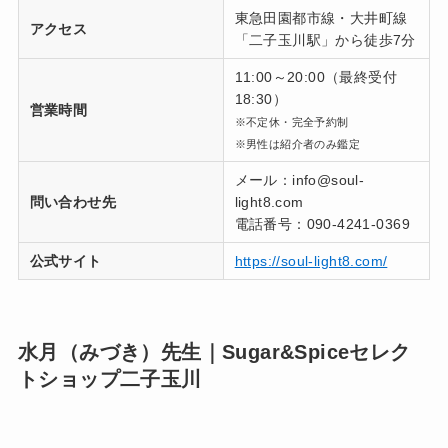
東急田園都市線・大井町線
アクセス
「二子玉川駅」から徒歩7分
11:00～20:00（最終受付
18:30）
営業時間
※不定休・完全予約制
※男性は紹介者のみ鑑定
メール：info@soul-
問い合わせ先
light8.com
電話番号：090-4241-0369
公式サイト
https://soul-light8.com/
水月（みづき）先生｜Sugar&Spiceセレク
トショップ二子玉川