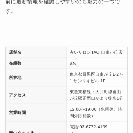
前に最新情報を確認しやすいのも魅力の一つで
す。
店舗名
占いサロンTAO 自由が丘店
在籍数
9名
東京都目黒区自由が丘1-27-
所在地
1 サンリキビル 1F
東急東横線・大井町線自由
アクセス
が丘駅正面口かより徒歩1分
12:00〜19:00（水曜休、時
営業時間
間外応相談）
電話:03-6772-4139