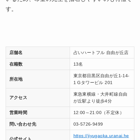
す。
店舗名
占いハートフル 自由が丘店
在籍数
13名
東京都目黒区自由が丘1-14-
所在地
1 Gタワービル 201
東急東横線・大井町線自由
アクセス
が丘駅より徒歩4分
営業時間
12:00～21:00（不定休）
問い合わせ先
03-5726-9499
https://jiyugaoka.uranai.he
公式サイト