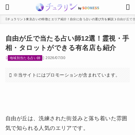
チュラリン
東京占いの特徴とエリア紹介！自分に合う占いの選び方を解説
自由が丘で
自由が丘で当たる占い師12選！霊視・手
相・タロットができる有名店も紹介
2026/07/30
地域別当たる占い師
※当サイトにはプロモーションが含まれています。
自由が丘は、洗練された街並みと落ち着いた雰囲
気で知られる人気のエリアです。