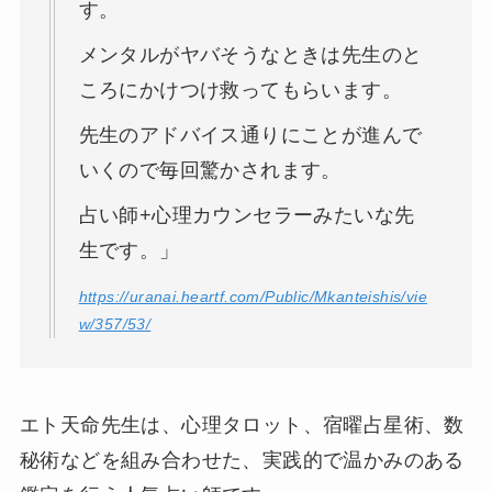
す。
メンタルがヤバそうなときは先生のと
ころにかけつけ救ってもらいます。
先生のアドバイス通りにことが進んで
いくので毎回驚かされます。
占い師+心理カウンセラーみたいな先
生です。」
https://uranai.heartf.com/Public/Mkanteishis/vie
w/357/53/
エト天命先生は、心理タロット、宿曜占星術、数
秘術などを組み合わせた、実践的で温かみのある