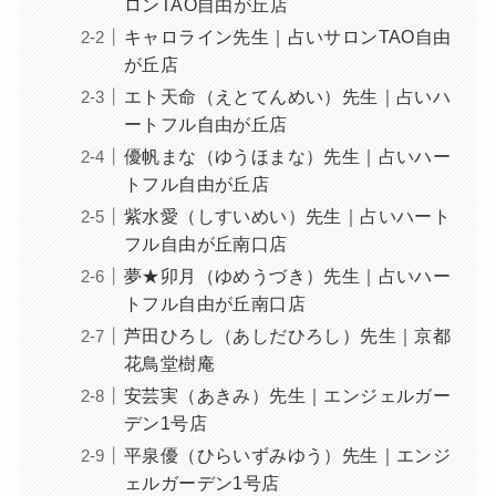
ロンTAO自由が丘店
キャロライン先生｜占いサロンTAO自由
が丘店
エト天命（えとてんめい）先生｜占いハ
ートフル自由が丘店
優帆まな（ゆうほまな）先生｜占いハー
トフル自由が丘店
紫水愛（しすいめい）先生｜占いハート
フル自由が丘南口店
夢★卯月（ゆめうづき）先生｜占いハー
トフル自由が丘南口店
芦田ひろし（あしだひろし）先生｜京都
花鳥堂樹庵
安芸実（あきみ）先生｜エンジェルガー
デン1号店
平泉優（ひらいずみゆう）先生｜エンジ
ェルガーデン1号店