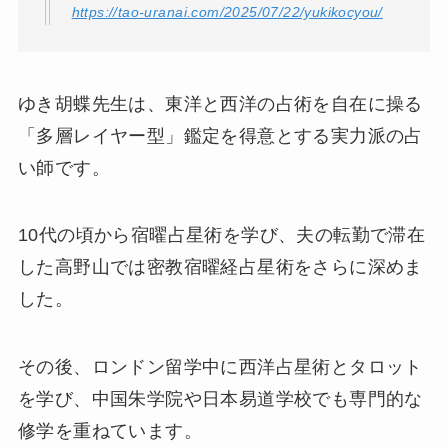
https://tao-uranai.com/2025/07/22/yukikocyou/
ゆき胡蝶先生は、東洋と西洋の占術を自在に操る
「多層レイヤー型」鑑定を得意とする実力派の占
い師です。
10代の頃から宿曜占星術を学び、夫の転勤で滞在
した高野山では密教宿曜経占星術をさらに深めま
した。
その後、ロンドン留学中に西洋占星術とタロット
を学び、中国朱学院や日本易道学校でも専門的な
修学を重ねています。