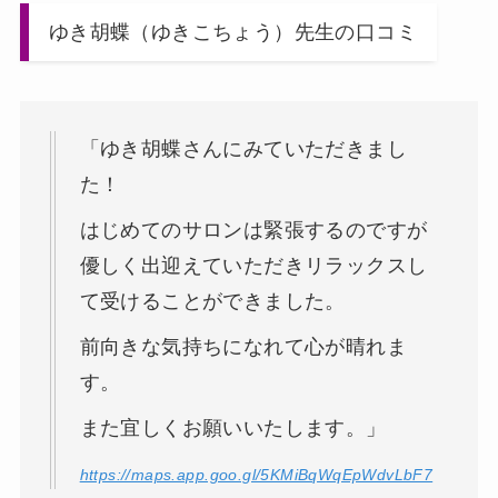
ゆき胡蝶（ゆきこちょう）先生の口コミ
「ゆき胡蝶さんにみていただきまし
た！
はじめてのサロンは緊張するのですが
優しく出迎えていただきリラックスし
て受けることができました。
前向きな気持ちになれて心が晴れま
す。
また宜しくお願いいたします。」
https://maps.app.goo.gl/5KMiBqWqEpWdvLbF7