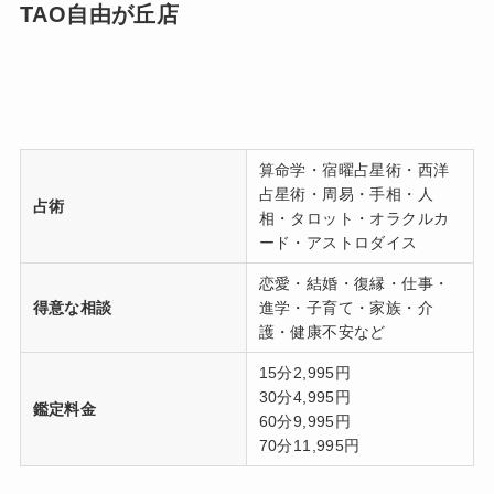
TAO自由が丘店
算命学・宿曜占星術・西洋
占星術・周易・手相・人
占術
相・タロット・オラクルカ
ード・アストロダイス
恋愛・結婚・復縁・仕事・
得意な相談
進学・子育て・家族・介
護・健康不安など
15分2,995円
30分4,995円
鑑定料金
60分9,995円
70分11,995円