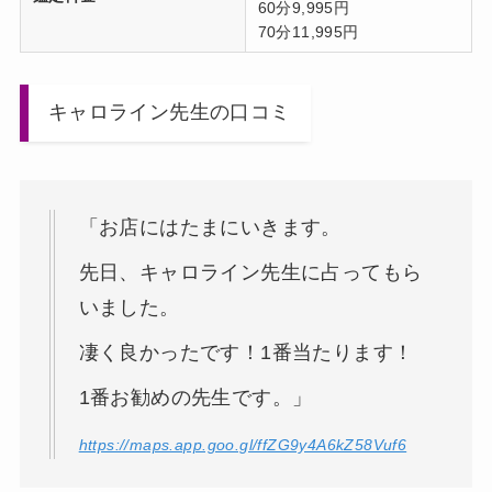
60分9,995円
70分11,995円
キャロライン先生の口コミ
「お店にはたまにいきます。
先日、キャロライン先生に占ってもら
いました。
凄く良かったです！1番当たります！
1番お勧めの先生です。」
https://maps.app.goo.gl/ffZG9y4A6kZ58Vuf6