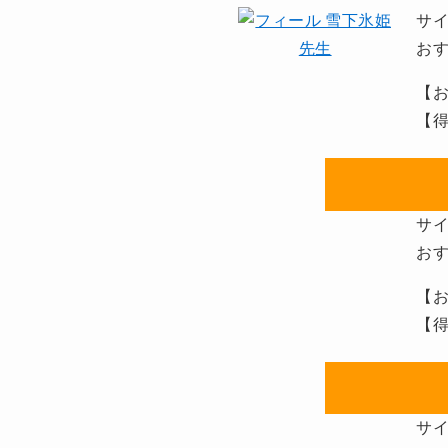
サ
お
【お
【得
サ
お
【お
【得
サ