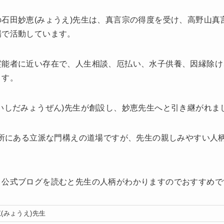
石田妙恵(みょうえ)先生は、真言宗の得度を受け、高野山真
場で活動しています。
霊能者に近い存在で、人生相談、厄払い、水子供養、因縁除け
ます。
いしだみょうぜん)先生が創設し、妙恵先生へと引き継がれま
の所にある立派な門構えの道場ですが、先生の親しみやすい人
、公式ブログを読むと先生の人柄がわかりますのでおすすめで
(みょうえ)先生