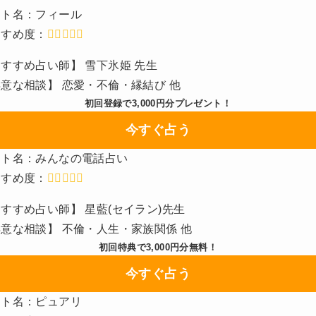
イト名：フィール
すすめ度：
すすめ占い師】 雪下氷姫 先生
意な相談】 恋愛・不倫・縁結び 他
初回登録で3,000円分プレゼント！
今すぐ占う
イト名：みんなの電話占い
すすめ度：
すすめ占い師】 星藍(セイラン)先生
意な相談】 不倫・人生・家族関係 他
初回特典で3,000円分無料！
今すぐ占う
イト名：ピュアリ