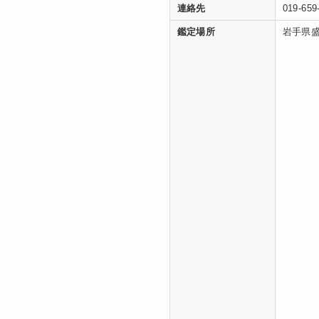
連絡先
019-659
鑑定場所
岩手県盛