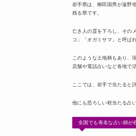
岩手県は、柳田国男が遠野
残る県です。
亡き人の霊を下ろし、その
コ」「オガミサマ」と呼ば
このような土地柄もあり、
店舗や電話占いなど各地で
ここでは、
岩手で当たると
他にも恐ろしい程当たる占
全国でも有名な占い師が