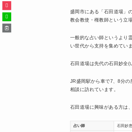
盛岡市にある「石田道場」の
教会教使・権教師という立
一般的な占い師というより
い世代から支持を集めてい
石田道場は先代の石田妙全(
JR盛岡駅から車で7、8分
相談に訪れています。
石田道場に興味がある方は
占い師
石田妙恵