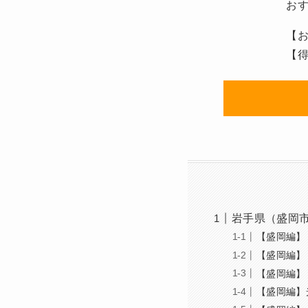
お
【お
【得
岩手県（盛岡
【盛岡編】
【盛岡編】
【盛岡編】
【盛岡編】