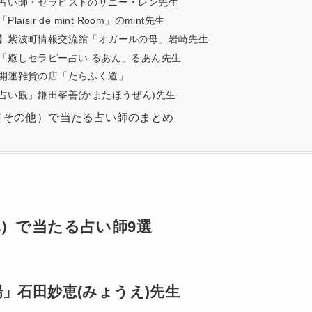
占い師・セラピストのサニー・レン先生
aisir de mint Room」のmint先生
】紫波町情報交流館「オガールの母」岩崎先生
「癒しセラピー占い るあん」るあん先生
開運雑貨の店「たらふく道」
占い観」鎌田峯善(かまたほうぜん)先生
市その他）で当たる占い師のまとめ
）で当たる占い師9選
」石田妙恵(みょうえ)先生