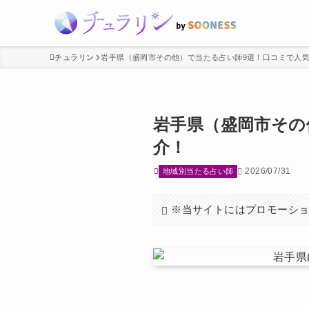
チュラリン
岩手県（盛岡市その他）で当たる占い師9選！口コミで人
岩手県（盛岡市その
介！
2026/07/31
地域別当たる占い師
※当サイトにはプロモーシ