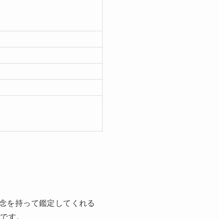
念を持って鑑定してくれる
」です。