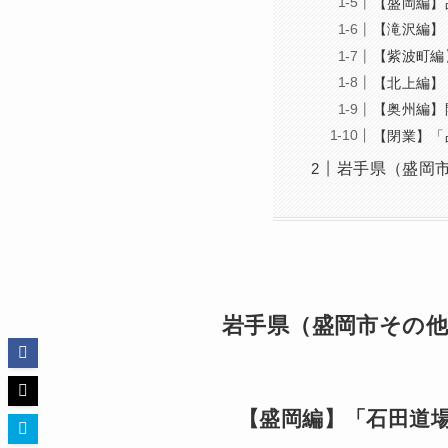
【盛岡編】
【滝沢編】「Pl
【紫波町編
【北上編】
【奥州編】
【閉業】「
岩手県（盛岡
岩手県（盛岡市その他
【盛岡編】「石田道場