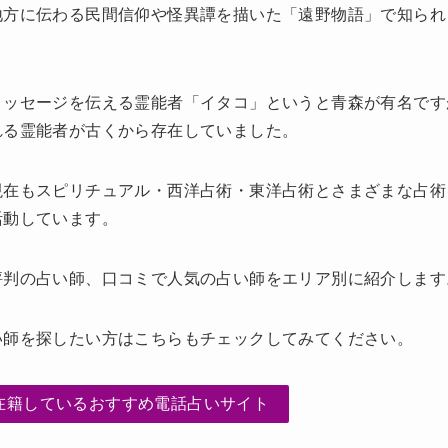
地方に伝わる民間信仰や怪異譚を描いた「遠野物語」で知られ
メッセージを伝える霊能者「イタコ」というと青森が有名です
れる霊能者が古くから存在していました。
現在もスピリチュアル・西洋占術・東洋占術とさまざまな占術
活動しています。
評判の占い師、口コミで人気の占い師をエリア別に紹介します
い師を探したい方はこちらもチェックしてみてください。
在籍しているおすすめ電話占いサイト