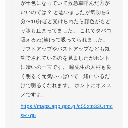
が土色になっていて救急車呼んだ方が
いいのでは？ と思いましたが気功を5
分〜10分ほど受けられたら顔色がもど
り咳も止まってました。 これでタバコ
吸えるわ(笑)って吸ってられました。
リフトアップやバストアップなども気
功でされているのを見ましたがホント
に凄いの一言です。 瞳先生の人柄も良
く明るく元気いっぱいで一緒にいるだ
けで明るくなれます。 ホントにオスス
メですよ。
https://maps.app.goo.gl/c55xtp33Urmc
sR7q6