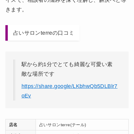
イスで、相談者の悩みを深く理解し、解決へと導
きます。
占いサロンterreの口コミ
駅から約1分でとても綺麗な可愛い素
敵な場所です
https://share.google/LKbhwQb5DLBlr7
oEv
店名
占いサロンterre(テール)