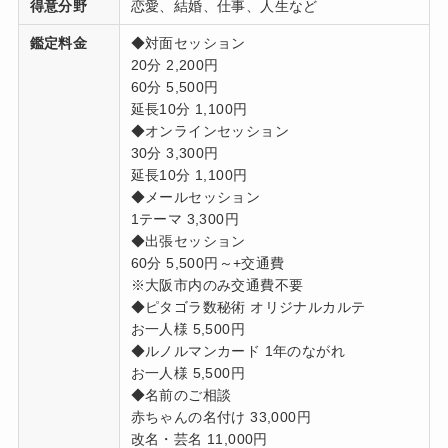
得意分野
恋愛、結婚、仕事、人生など
鑑定料金
◆対面セッション
20分 2,200円
60分 5,500円
延長10分 1,100円
◆オンラインセッション
30分 3,300円
延長10分 1,100円
◆メールセッション
1テーマ 3,300円
◆出張セッション
60分 5,500円～+交通費
※大阪市内のみ交通費不要
◆ピタゴラ数秘術 オリジナルカルテ
お一人様 5,500円
◆ルノルマンカード 1年のながれ
お一人様 5,500円
◆名前のご相談
赤ちゃんの名付け 33,000円
改名・芸名 11,000円