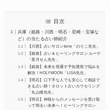
目次
兵庫（姫路・川西・明石・尼崎・宝塚な
ど）の当たる占い師紹介
【川西】占いサロンterre「のりこ先生」
【姫路】占い＆ヒーリングサロン ルーナ
「星月せん先生」
【姫路】未来を視通す予知透視で悩みを
解決！HOLYMOON「LISA先生」
【明石】口下手な人でも安心して相談で
きる占い師！タロット占いカウセリング
「丸山瞳先生」
【明石】神様からのメッセージを受け取
って明るい未来へ！ヒーリングサロン