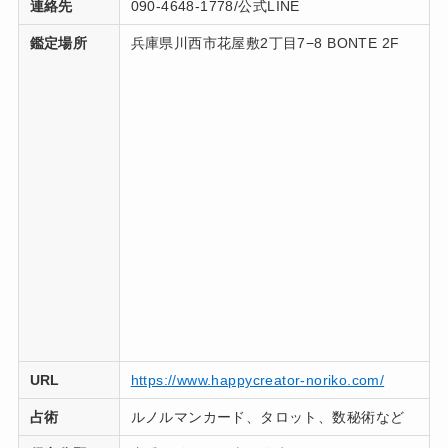
連絡先
090-4648-1778/公式LINE
鑑定場所
兵庫県川西市花屋敷2丁目7−8 BONTE 2F
URL
https://www.happycreator-noriko.com/
占術
ルノルマンカード、タロット、数秘術など