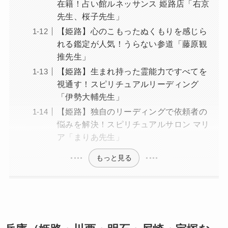
在籍！占い館ルネッサンス 姫路店「右京
先生、桜子先生」
【姫路】心のこもったぬくもりを感じら
れる鑑定が人気！うらない参道「藤原観
推先生」
【姫路】生まれ持った霊能力ですべてを
視通す！スピリチュアルリーディング
「伊勢大輔先生」
【姫路】独自のリーディングで依頼者の
悩みを解決！スピリチュアルサロン マリ
ア「まりあ先生」
もっと見る