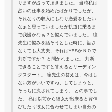
りますが占って頂きました。 当時私は
占いの仕事を始めたばかりでしたが、
それなりの収入にもなり恋愛をしたい
なぁと思っていましたが軌道に乗るま
で我慢かなぁ？と悩んでいました。 瞳
先生に悩みを話そうとした時に、話さ
なくても大丈夫、それはYESかＮＯで
判断ですか？ と聞かれました。 判断
できることですと答えるとリーディン
グスタート。 瞳先生の答えは、今はし
ない方がいいですね、してしまうと、
そっちに流されてしまう。 との事でし
た。 私は以前から彼女が出来ると背伸
びしたり彼女に合わせてしまい自分の