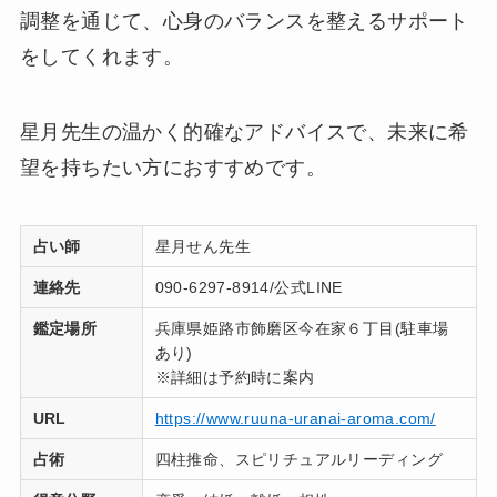
調整を通じて、心身のバランスを整えるサポート
をしてくれます。
星月先生の温かく的確なアドバイスで、未来に希
望を持ちたい方におすすめです。
占い師
星月せん先生
連絡先
090-6297-8914/公式LINE
鑑定場所
兵庫県姫路市飾磨区今在家６丁目(駐車場
あり)
※詳細は予約時に案内
URL
https://www.ruuna-uranai-aroma.com/
占術
四柱推命、スピリチュアルリーディング