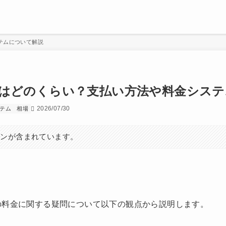
テムについて解説
はどのくらい？支払い方法や料金システ
2026/07/30
テム
相場
ョンが含まれています。
の料金に関する疑問について以下の観点から説明します。