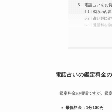
電話占いをお
悩みの内容
占い師に占
通話料を節
電話占いの鑑定料金
鑑定料金の相場ですが、鑑
最低料金：1分100円