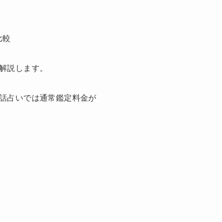
解説します。
話占いでは通常鑑定料金が