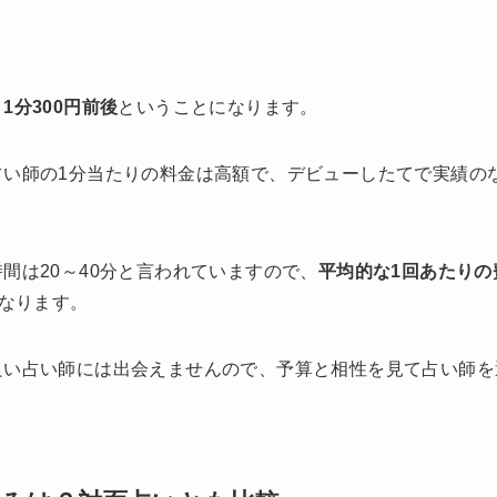
1分300円前後
ということになります。
占い師の1分当たりの料金は高額で、デビューしたてで実績の
間は20～40分と言われていますので、
平均的な1回あたりの
なります。
良い占い師には出会えませんので、予算と相性を見て占い師を