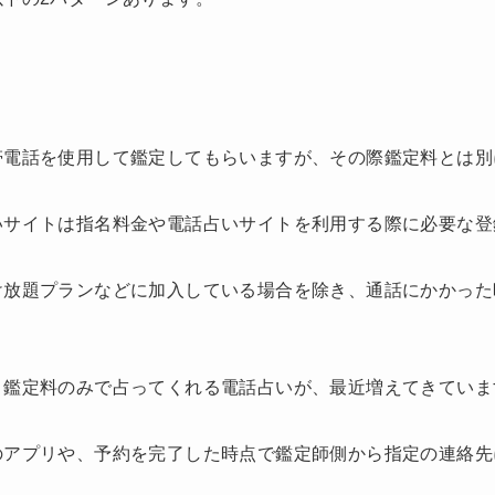
帯電話を使用して鑑定してもらいますが、その際鑑定料とは別
いサイトは指名料金や電話占いサイトを利用する際に必要な登
け放題プランなどに加入している場合を除き、通話にかかった
く鑑定料のみで占ってくれる電話占いが、最近増えてきていま
のアプリや、予約を完了した時点で鑑定師側から指定の連絡先