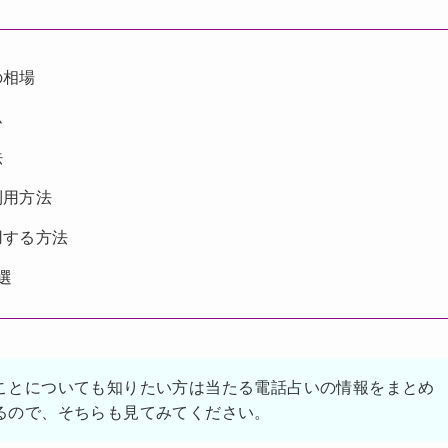
の相場
ム
法
利用方法
用する方法
選
ことについても知りたい方は当たる電話占いの情報をまとめ
るので、そちらも見てみてください。