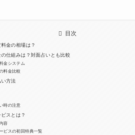
目次
定料金の相場は？
金の仕組みは？対面占いとも比較
料金システム
の料金比較
払い方法
い時の注意
ービスとは？
内容
ービスの初回特典一覧