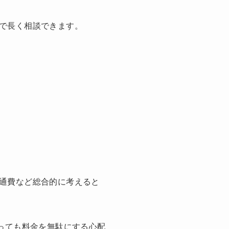
で長く相談できます。
通費など総合的に考えると
っても料金を無駄にする心配