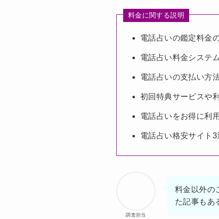
料金に関する説明
電話占いの鑑定料金
電話占い料金システ
電話占いの支払い方
初回特典サービスや
電話占いをお得に利
電話占い格安サイト3
料金以外の
た記事もあ
調査担当