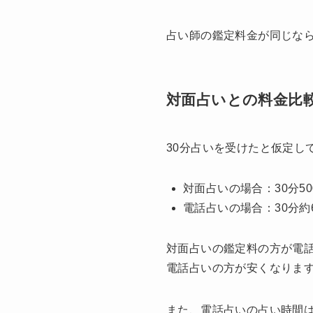
占い師の鑑定料金が同じな
対面占いとの料金比
30分占いを受けたと仮定し
対面占いの場合：30分5
電話占いの場合：30分約
対面占いの鑑定料の方が電
電話占いの方が安くなりま
また、電話占いの占い時間は