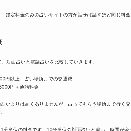
ら、鑑定料金のみの占いサイトの方が話せば話すほど同じ料金
較
て、対面占いと電話占いを比較していきます。
000円以上＋占い場所までの交通費
6000円＋通話料金
話占いよりは高くありませんが、占ってもらう場所まで行く交
す。
1分単位の料金です。10分単位の対面占いと違い、時間が余