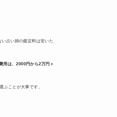
ない占い師の鑑定料は安いた
費用は、2000円から2万円＋
選ぶことが大事です。