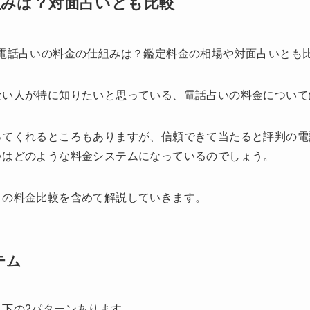
組みは？対面占いとも比較
ない人が特に知りたいと思っている、電話占いの料金について
ってくれるところもありますが、信頼できて当たると評判の電
いはどのような料金システムになっているのでしょう。
との料金比較を含めて解説していきます。
テム
下の2パターンあります。