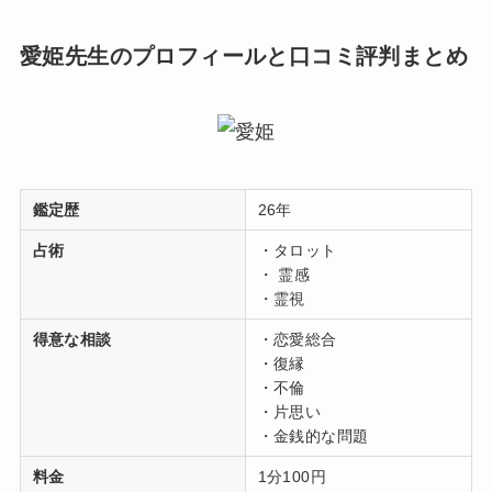
愛姫先生のプロフィールと口コミ評判まとめ
鑑定歴
26年
占術
・タロット
・ 霊感
・霊視
得意な相談
・恋愛総合
・復縁
・不倫
・片思い
・金銭的な問題
料金
1分100円