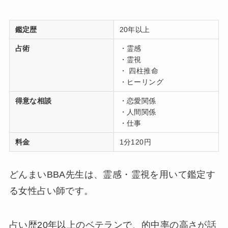
鑑定歴
20年以上
占術
・霊感
・霊視
・ 四柱推命
・ヒーリング
得意な相談
・恋愛関係
・人間関係
・仕事
料金
1分120円
どんまいBBA先生は、霊感・霊視を用いて鑑定す
る女性占い師です。
占い歴20年以上のベテランで、的中率の高さが話