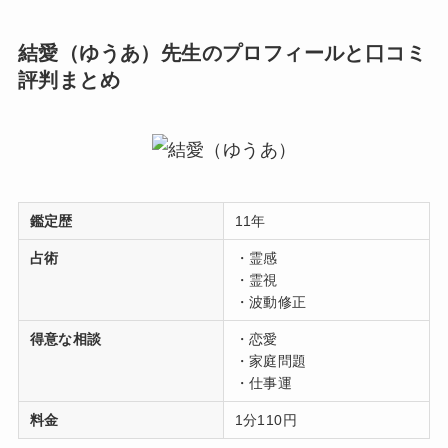
結愛（ゆうあ）先生のプロフィールと口コミ
評判まとめ
鑑定歴
11年
占術
・霊感
・霊視
・波動修正
得意な相談
・恋愛
・家庭問題
・仕事運
料金
1分110円