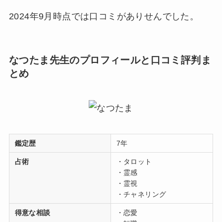
2024年9月時点では口コミがありせんでした。
なつたま先生のプロフィールと口コミ評判ま
とめ
鑑定歴
7年
占術
・タロット
・霊感
・霊視
・チャネリング
得意な相談
・恋愛