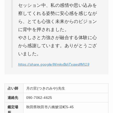
セッション中、私の感情や思い込みを
察してくれる姿勢に安心感を感じなが
ら、とても心強く未来からのビジョン
に背中を押されました。
やさしさと力強さが融合する体験に心
から感謝しています。ありがとうござ
いました。
https://share.google/WmkvBdjTxqwdfMI19
占い師
月の宮(つきのみや)先生
連絡先
090-7062-4625
鑑定場
秋田県秋田市八橋鯲沼町5-45
所