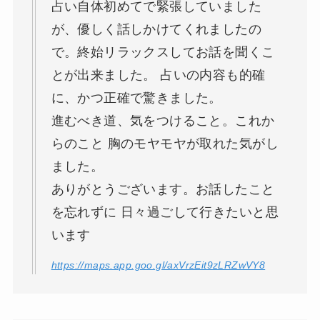
占い自体初めてで緊張していました
が、優しく話しかけてくれましたの
で。終始リラックスしてお話を聞くこ
とが出来ました。 占いの内容も的確
に、かつ正確で驚きました。
進むべき道、気をつけること。これか
らのこと 胸のモヤモヤが取れた気がし
ました。
ありがとうございます。お話したこと
を忘れずに 日々過ごして行きたいと思
います
https://maps.app.goo.gl/axVrzEit9zLRZwVY8