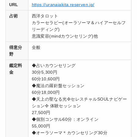
URL
https://uranaiakita.reserven.jp/
占術
西洋タロット
カラーセラピー(オーラソーマ＆ハイアーセルフ
リーディング)
意識変容(mindカウンセリング)他
得意分
全般
野
鑑定料
◆占いカウンセリング
金
30分5,300円
60分10,600円
◆魔法の羅針盤セッション
60分18,000円
◆天上の聖なる光✣セレスチャルSOULナビゲー
ション✣ 体験セッション
27,500円
◆個別コンサル60分：オンライン
55,000円
◆オーラソーマ＊カウンセリング30分