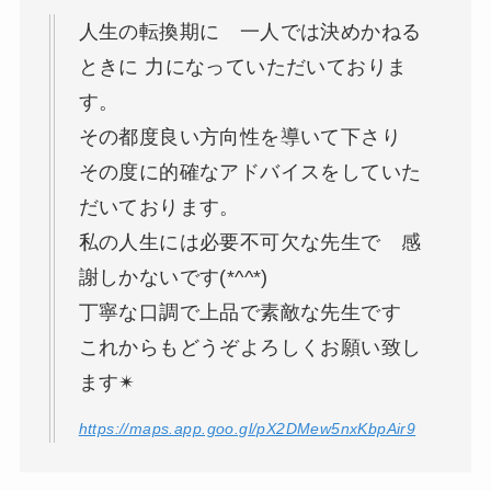
人生の転換期に 一人では決めかねる
ときに 力になっていただいておりま
す。
その都度良い方向性を導いて下さり
その度に的確なアドバイスをしていた
だいております。
私の人生には必要不可欠な先生で 感
謝しかないです(*^^*)
丁寧な口調で上品で素敵な先生です
これからもどうぞよろしくお願い致し
ます✴
https://maps.app.goo.gl/pX2DMew5nxKbpAir9