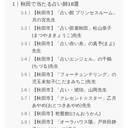
秋田で当たる占い師18選
【秋田市】「占い館 プリンセスルーム」
月の宮先生
【秋田市】「占い部屋秋田」松山恭子
(まつやまきょうこ)先生
【秋田市】「占い赤い糸」の真予(まよ)
先生
【秋田市】「占いエンジェル」の千鶴
(ちづる)先生
【秋田市】「フォーチュンテリング」の
児玉未知子(こだまみちこ)先生
【秋田市】「占い・琥珀」山岡先生
【秋田市】「クレセント☆スター」乙月
あやめ(おとつきあやめ)先生
【秋田市】乾鶯館(けんおうかん)
【秋田市】「オーラハウス陽」戸井田静