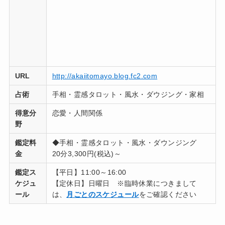
URL
http://akaiitomayo.blog.fc2.com
占術
手相・霊感タロット・風水・ダウジング・家相
得意分
恋愛・人間関係
野
鑑定料
◆手相・霊感タロット・風水・ダウンジング
金
20分3,300円(税込)～
鑑定ス
【平日】11:00～16:00
ケジュ
【定休日】日曜日 ※臨時休業につきまして
ール
は、
月ごとのスケジュール
をご確認ください