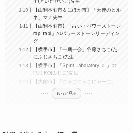
子(といだせいこ)先生
【由利本荘市＆にほか市】「天使のヒル
ネ」マナ先生
【由利本荘市】「占い・パワーストーン
rapi rapi」のパワーストーンリーディン
グ
【横手市】「一期一会」谷藤さちこ(た
にふじさちこ)先生
【横手市】「Spirit Laboratory ０.」の
FUJIKO(ふじこ)先生
【大館市】「にゃごにゃごにゃーご」
もっと見る