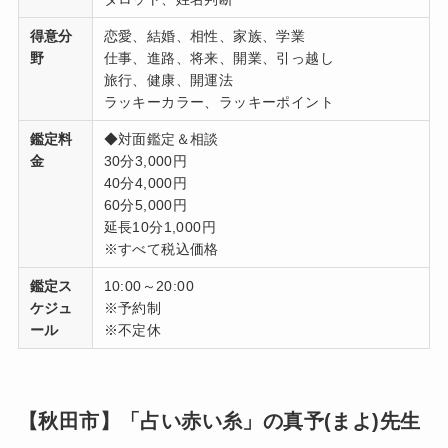
得意分
恋愛、結婚、相性、家族、学業
野
仕事、進路、将来、開業、引っ越し
旅行、健康、開運法
ラッキーカラー、ラッキーポイント
鑑定料
◆対面鑑定＆相談
金
30分3,000円
40分4,000円
60分5,000円
延長10分1,000円
※すべて税込価格
鑑定ス
10:00～20:00
ケジュ
※予約制
ール
※不定休
【秋田市】「占い赤い糸」の真予(まよ)先生