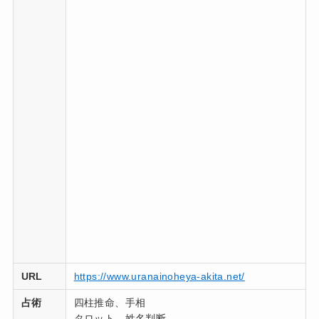
URL
https://www.uranainoheya-akita.net/
占術
四柱推命、手相
タロット、姓名判断