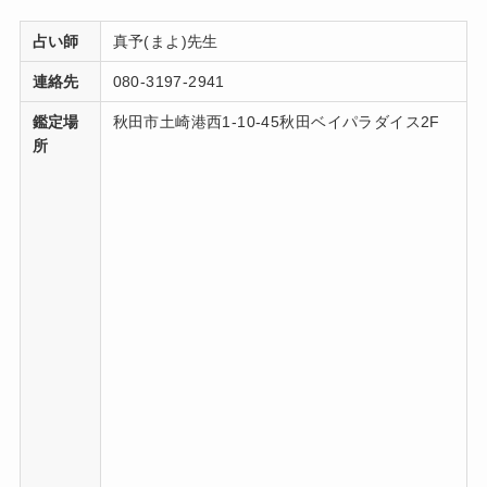
占い師
真予(まよ)先生
連絡先
080-3197-2941
鑑定場
秋田市土崎港西1-10-45秋田ベイパラダイス2F
所