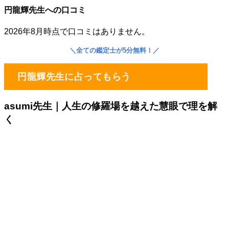
円龍輝先生への口コミ
2026年8月時点で口コミはありません。
＼
全ての鑑定士が5分無料！
／
円龍輝先生に占ってもらう
asumi先生｜
人生の修羅場を越えた慧眼で理を解
く