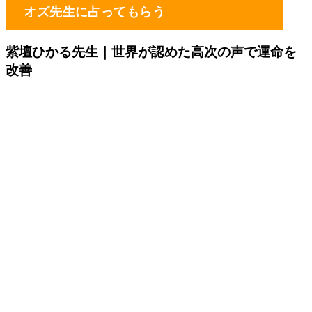
オズ先生に占ってもらう
紫壇ひかる先生
｜世界が認めた高次の声で運命を
改善