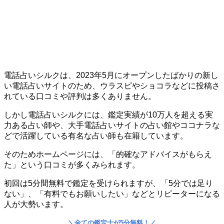
電話占いシルクは、2023年5月にオープンしたばかりの新し
い電話占いサイトのため、ウラスピやショコラなどに投稿さ
れている口コミや評判は多くありません。
しかし電話占いシルクには、鑑定実績が10万人を超える実
力ある占い師や、大手電話占いサイトの占い館やココナラな
どで活躍している有名な占い師も在籍しています。
そのためホームページには、「的確なアドバイスがもらえ
た」という口コミが多くみられます。
初回は5分間無料で鑑定を受けられますが、「5分では足り
ない」、「有料でもお願いしたい」などとリピーターになる
人が大勢います。
＼
全ての鑑定士が5分無料！
／