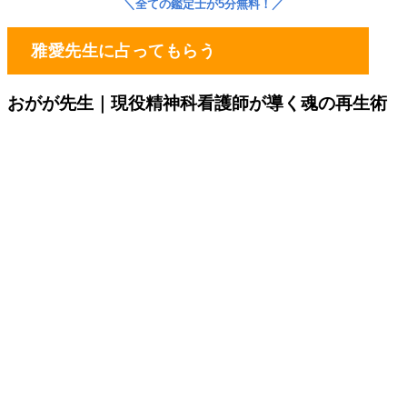
＼
全ての鑑定士が5分無料！
／
雅愛先生に占ってもらう
おがが先生｜
現役精神科看護師が導く魂の再生術