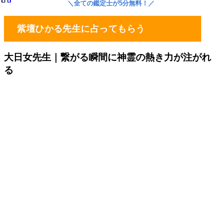
＼
全ての鑑定士が5分無料！
／
紫壇ひかる先生に占ってもらう
大日女先生｜
繋がる瞬間に神霊の熱き力が注がれ
る