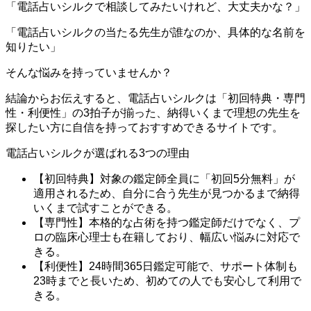
「電話占いシルクで相談してみたいけれど、大丈夫かな？」
「電話占いシルクの当たる先生が誰なのか、具体的な名前を
知りたい」
そんな悩みを持っていませんか？
結論からお伝えすると、電話占いシルクは「初回特典・専門
性・利便性」の3拍子が揃った、納得いくまで理想の先生を
探したい方に自信を持っておすすめできるサイトです。
電話占いシルクが選ばれる3つの理由
【初回特典】対象の鑑定師全員に「初回5分無料」が
適用されるため、自分に合う先生が見つかるまで納得
いくまで試すことができる。
【専門性】本格的な占術を持つ鑑定師だけでなく、プ
ロの臨床心理士も在籍しており、幅広い悩みに対応で
きる。
【利便性】24時間365日鑑定可能で、サポート体制も
23時までと長いため、初めての人でも安心して利用で
きる。