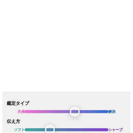
鑑定タイプ
共感
解決
伝え方
ソフト
シャープ