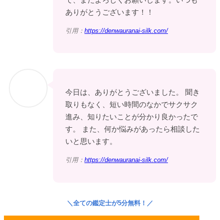
ありがとうございます！！
引用：
https://denwauranai-silk.com/
今日は、ありがとうございました。 聞き
取りもなく、短い時間のなかでサクサク
進み、知りたいことが分かり良かったで
す。 また、何か悩みがあったら相談した
いと思います。
引用：
https://denwauranai-silk.com/
＼
全ての鑑定士が5分無料！
／