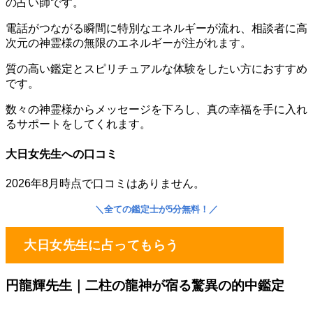
の占い師です。
電話がつながる瞬間に特別なエネルギーが流れ、相談者に高
次元の神霊様の無限のエネルギーが注がれます。
質の高い鑑定とスピリチュアルな体験をしたい方におすすめ
です。
数々の神霊様からメッセージを下ろし、真の幸福を手に入れ
るサポートをしてくれます。
大日女先生への口コミ
2026年8月時点で口コミはありません。
＼
全ての鑑定士が5分無料！
／
大日女先生に占ってもらう
円龍輝先生｜
二柱の龍神が宿る驚異の的中鑑定