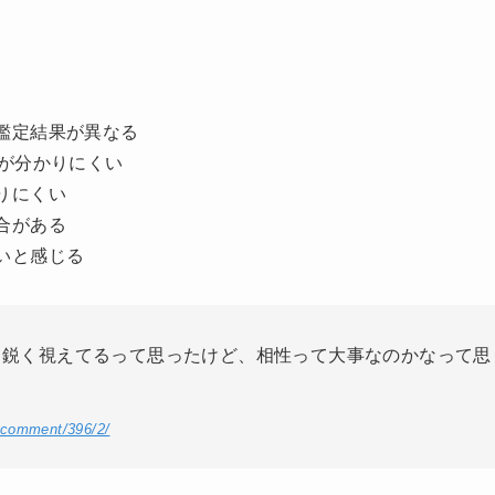
鑑定結果が異なる
図が分かりにくい
りにくい
合がある
いと感じる
、鋭く視えてるって思ったけど、相性って大事なのかなって思
/comment/396/2/