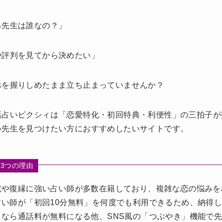
る先生は誰なの？」
や評判を見てから決めたい」
ホを握りしめたまま立ち止まっていませんか？
話占いピクシィは「恋愛特化・初回特典・利便性」の三拍子が
い先生を見つけたい方におすすめしたいサイトです。
3つの理由
就や復縁に強い占い師が多数在籍しており、複雑な恋の悩みを
占い師が「初回10分無料」を何度でも利用できるため、納得
リなら通話料が無料になる他、SNS風の「つぶやき」機能で