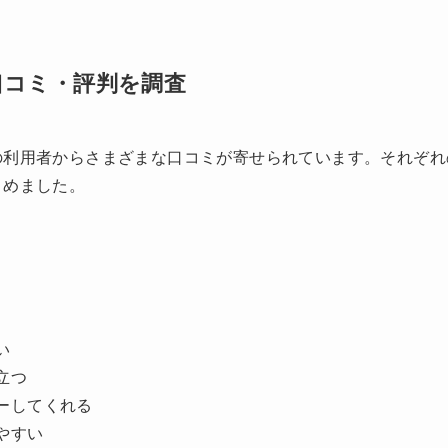
口コミ・評判を調査
の利用者からさまざまな口コミが寄せられています。それぞれ
とめました。
い
立つ
ーしてくれる
やすい