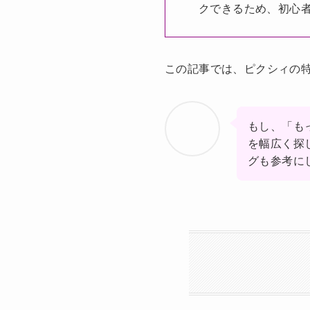
クできるため、初心
この記事では、ピクシィの
もし、「も
を幅広く探
グも参考に