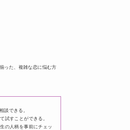
揃った、複雑な恋に悩む方
相談できる。
して試すことができる。
先生の人柄を事前にチェッ