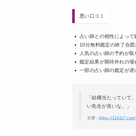
悪い口コミ
占い師との相性によって
10分無料鑑定の終了合
人気の占い師の予約が取
鑑定結果が期待外れの場
一部の占い師の鑑定が遅
「結構当たっていて
い先生が良いな。」
引用：
https://114117.com