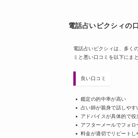
電話占いピクシィの
電話占いピクシィは、多く
ミと悪い口コミを以下にま
良い口コミ
鑑定の的中率が高い
占い師が親身で話しやす
アドバイスが具体的で役
アフターメールでフォロ
料金が適切でリピートし