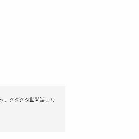
う。グダグダ世間話しな