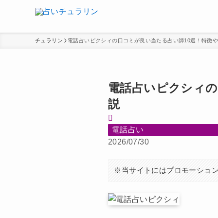
チュラリン
電話占いピクシィの口コミが良い当たる占い師10選！特徴
電話占いピクシィの
説
電話占い
2026/07/30
※当サイトにはプロモーショ