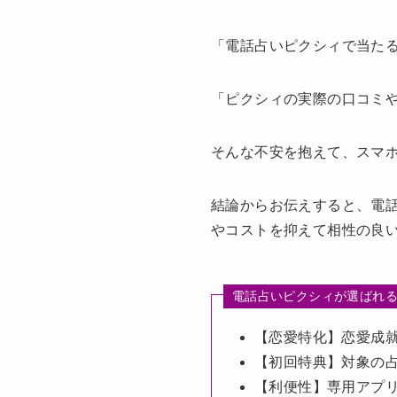
「電話占いピクシィで当た
「ピクシィの実際の口コミ
そんな不安を抱えて、スマ
結論からお伝えすると、電
やコストを抑えて相性の良
電話占いピクシィが選ばれる
【恋愛特化】恋愛成
【初回特典】対象の
【利便性】専用アプ