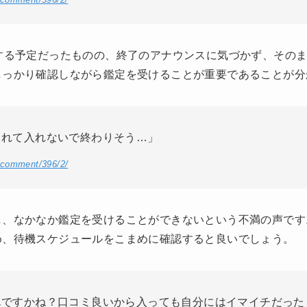
する予定だったものの、終了のアナウンスに気づかず、その
しっかり確認しながら鑑定を受けることが重要であることが分
されて入れないで終わりそう…」
/comment/396/2/
し、なかなか鑑定を受けることができないという不満の声です
め、待機スケジュールをこまめに確認すると良いでしょう。
んですかね？口コミ良いから入っても自分にはイマイチだった