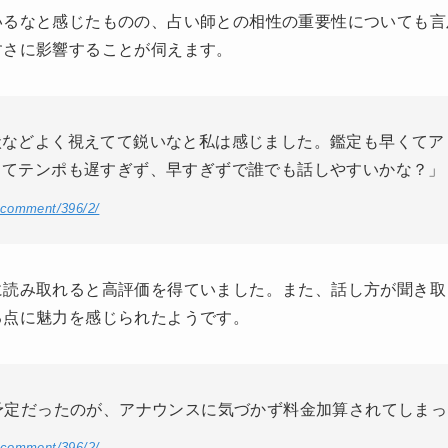
いるなと感じたものの、占い師との相性の重要性についても言
すさに影響することが伺えます。
状などよく視えてて鋭いなと私は感じました。鑑定も早くてア
くてテンポも遅すぎず、早すぎずで誰でも話しやすいかな？」
/comment/396/2/
に読み取れると高評価を得ていました。また、話し方が聞き取
る点に魅力を感じられたようです。
予定だったのが、アナウンスに気づかず料金加算されてしま
/comment/396/2/