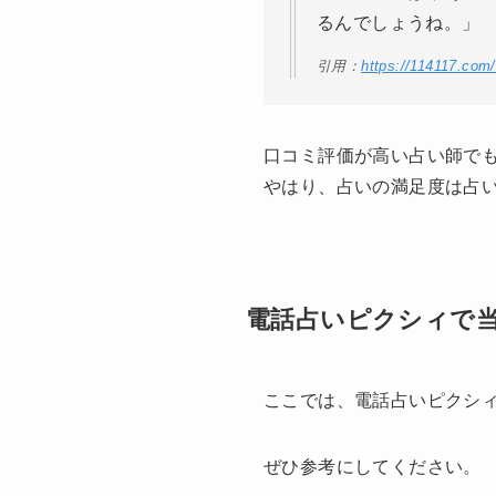
るんでしょうね。」
引用：
https://114117.com
口コミ評価が高い占い師で
やはり、占いの満足度は占
電話占いピクシィで当
ここでは、電話占いピクシィ
ぜひ参考にしてください。