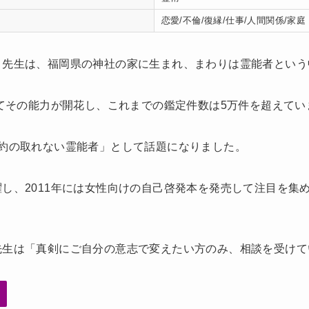
恋愛/不倫/復縁/仕事/人間関係/家庭
）先生は、福岡県の神社の家に生まれ、まわりは霊能者という
してその能力が開花し、
これまでの鑑定件数は5万件
を超えてい
約の取れない霊能者」として話題になりました。
し、2011年には女性向けの自己啓発本を発売して注目を集
先生は「
真剣にご自分の意志で変えたい方のみ、相談を受けて