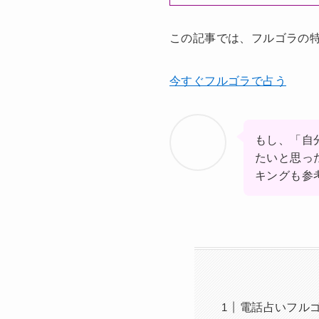
この記事では、フルゴラの
今すぐフルゴラで占う
もし、「自
たいと思っ
キングも参
電話占いフル