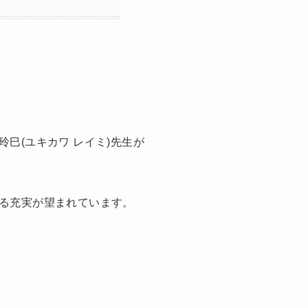
巳(ユキカワ レイミ)先生が
る充実が望まれています。