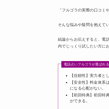
「フルゴラの実際の口コミ
そんな悩みや疑問を抱えて
結論からお伝えすると、電
内でじっくり試したい方に
電話占いフルゴラが選ばれる
【信頼性】実力者と
【安全性】料金体系
になる心配がない。
【初回特典】初回特
ができる。