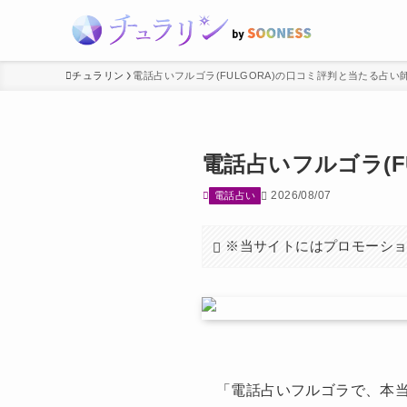
チュラリン
電話占いフルゴラ(FULGORA)の口コミ評判と当たる占い
電話占いフルゴラ(F
2026/08/07
電話占い
※当サイトにはプロモーシ
「電話占いフルゴラで、本