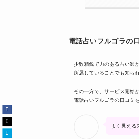
電話占いフルゴラの
少数精鋭で力のある占い師が
所属していることでも知ら
その一方で、サービス開始
電話占いフルゴラの口コミ
よく見える