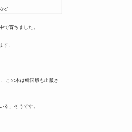
 など
中で育ちました。
ます。
め、
この本は韓国版も出版
さ
いる
」そうです。