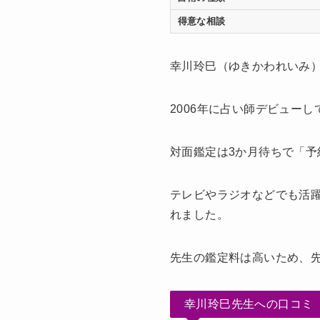
得意な相談
幸川玲巳（ゆきかわれいみ
2006年に占い師デビュー
対面鑑定は3か月待ち
で「予
テレビやラジオなどでも活躍
れました。
先生の鑑定料は高いため、
幸川玲巳先生への口コミ