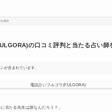
師を紹介
ULGORA)の口コミ評判と当たる占い師
ョンが含まれています。
当に当たる先生は誰なんだろう？」