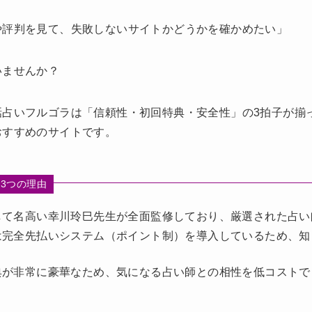
や評判を見て、失敗しないサイトかどうかを確かめたい」
いませんか？
話占いフルゴラは「信頼性・初回特典・安全性」の3拍子が揃
おすすめのサイトです。
3つの理由
して名高い幸川玲巳先生が全面監修しており、厳選された占い
は完全先払いシステム（ポイント制）を導入しているため、知
典が非常に豪華なため、気になる占い師との相性を低コストで