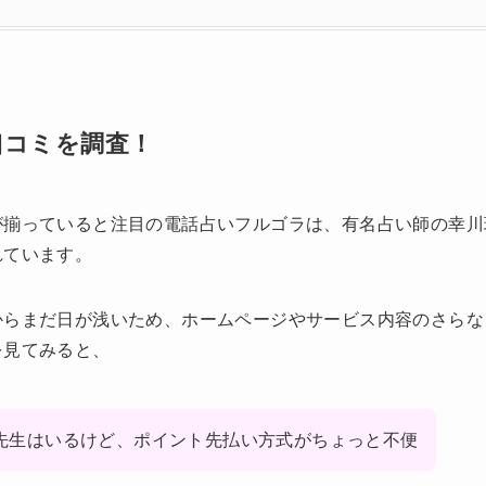
口コミを調査！
揃っていると注目の電話占いフルゴラは、有名占い師の幸川玲
れています。
からまだ日が浅いため、ホームページやサービス内容のさらな
を見てみると、
先生はいるけど、ポイント先払い方式がちょっと不便