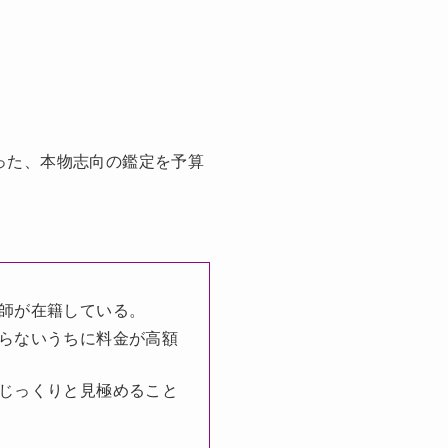
った、本物志向の鑑定を予算
師が在籍している。
らないうちに料金が高額
じっくりと見極めること