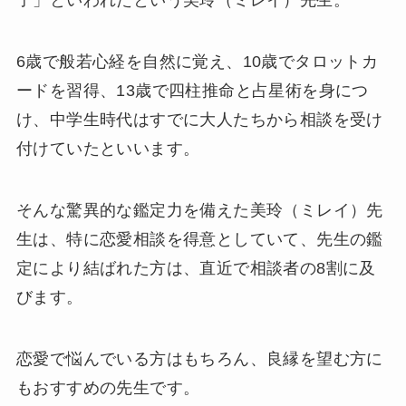
子」といわれたという美玲（ミレイ）先生。
6歳で般若心経を自然に覚え、10歳でタロットカ
ードを習得、13歳で四柱推命と占星術を身につ
け、中学生時代はすでに大人たちから相談を受け
付けていたといいます。
そんな驚異的な鑑定力を備えた美玲（ミレイ）先
生は、特に恋愛相談を得意としていて、先生の鑑
定により結ばれた方は、直近で相談者の8割に及
びます。
恋愛で悩んでいる方はもちろん、良縁を望む方に
もおすすめの先生です。