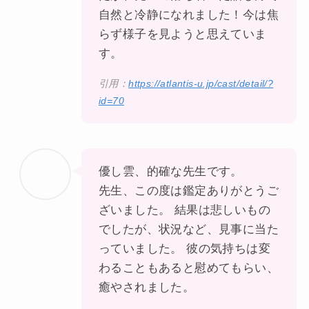
自然と冷静になれました！今は焦
らず様子を見ようと思えていま
す。
引用：
https://atlantis-u.jp/cast/detail/?
id=70
優し雲、的確な先生です。
先生、この度は鑑定ありがとうご
ざいました。 結果は悲しいもの
でしたが、状況など、見事に当た
っていました。 彼の気持ちは変
わることもあると慰めてもらい、
癒やされました。