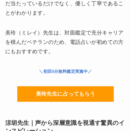
だ当たっているだけでなく、優しく丁寧である
こ
とがわかります。
美玲（ミレイ）先生は、対面鑑定で充分キャリア
を積んだベテランのため、電話占いが初めての方
にもおすすめです。
＼初回5分無料鑑定実施中／
美玲先生に占ってもらう
涼胡先生｜声から深層意識を視通す驚異のイ
ンスピレーション