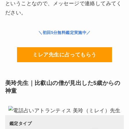
ということなので、メッセージで連絡してみてく
ださい。
＼初回5分無料鑑定実施中／
ミレア先生に占ってもらう
美玲先生｜比叡山の僧が見出した5歳からの
神童
鑑定タイプ