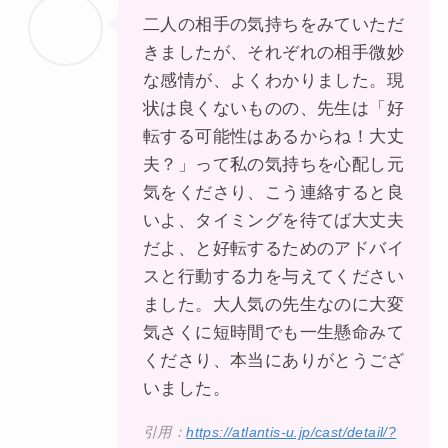
二人の相手の気持ちをみていただ
きましたが、それぞれの相手微妙
な感情が、よくわかりました。現
状は良くないものの、先生は「好
転する可能性はあるからね！大丈
夫？」って私の気持ちを心配し元
気をくださり、こう連絡すると良
いよ、タイミングを待てば大丈夫
だよ、と好転するためのアドバイ
スと行動する力を与えてください
ました。大人気の先生なのに大変
気さくに短時間でも一生懸命みて
くださり、本当にありがとうござ
いました。
引用：
https://atlantis-u.jp/cast/detail/?