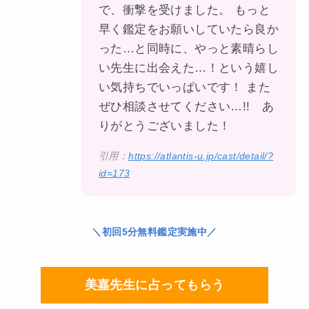
で、衝撃を受けました。 もっと
早く鑑定をお願いしていたら良か
った…と同時に、やっと素晴らし
い先生に出会えた…！という嬉し
い気持ちでいっぱいです！ また
ぜひ相談させてください…!! あ
りがとうございました！
引用：
https://atlantis-u.jp/cast/detail/?
id=173
＼初回5分無料鑑定実施中／
美嘉先生に占ってもらう