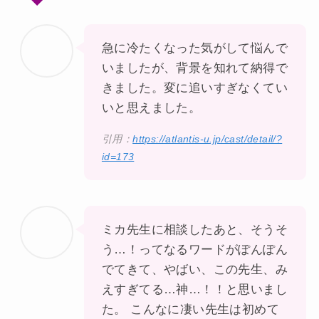
急に冷たくなった気がして悩んで
いましたが、背景を知れて納得で
きました。変に追いすぎなくてい
いと思えました。
引用：
https://atlantis-u.jp/cast/detail/?
id=173
ミカ先生に相談したあと、そうそ
う…！ってなるワードがぽんぽん
でてきて、やばい、この先生、み
えすぎてる…神…！！と思いまし
た。 こんなに凄い先生は初めて