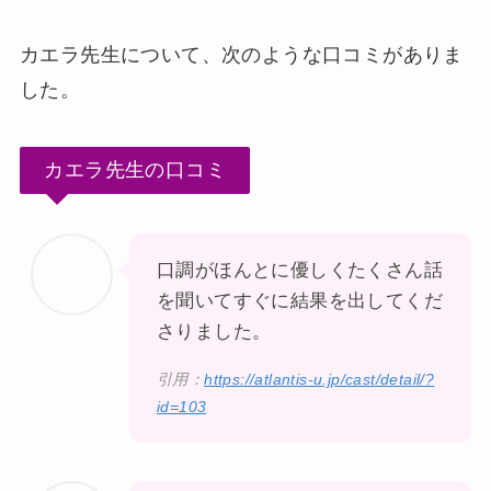
カエラ先生について、次のような口コミがありま
した。
カエラ先生の口コミ
口調がほんとに優しくたくさん話
を聞いてすぐに結果を出してくだ
さりました。
引用：
https://atlantis-u.jp/cast/detail/?
id=103