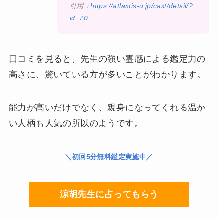
引用：
https://atlantis-u.jp/cast/detail/?
id=70
口コミを見ると、先生の強い霊感による鑑定力の
高さに、驚いている方が多いことがわかります。
能力が高いだけでなく、親身になってくれる温か
い人柄も人気の所以のよう
です。
＼初回5分無料鑑定実施中／
涼胡先生に占ってもらう