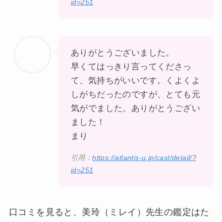
id=251
ありがとうございました。
早くてはっきり言ってくださっ
て、気持ちがいいです。くよくよ
しがちだったのですが、とても元
気がでました。ありがとうござい
ました！
まり
引用：
https://atlantis-u.jp/cast/detail/?
id=251
口コミを見ると、美玲（ミレイ）先生の鑑定は
た