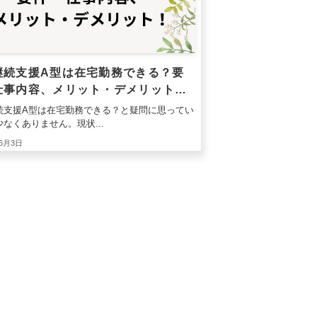
継続支援A型は在宅勤務できる？要
仕事内容、メリット・デメリットを
続支援A型は在宅勤務できる？と疑問に思ってい
なくありません。現状...
年6月3日