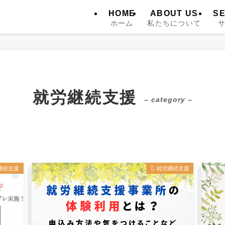
HOME
ABOUT US
SE
ホーム
私たちについて
就労継続支援
– category –
継続支援
就労継続支援